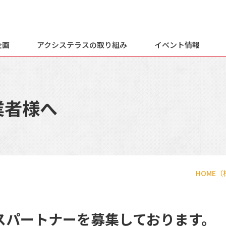
企画
アクシステラスの
取り組み
イベント情報
業者様へ
HOME
（
スパートナーを募集しております。