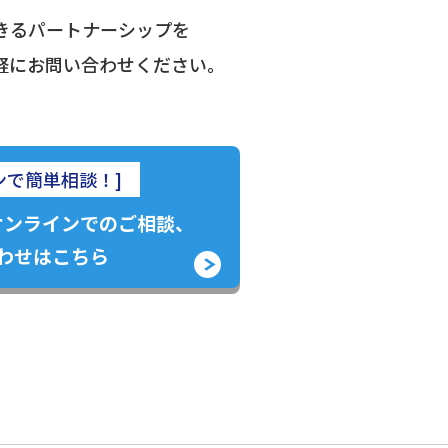
きる
パートナーシップを
軽にお問い合わせください。
ンで簡単相談！]
オンラインでのご相談、
わせはこちら