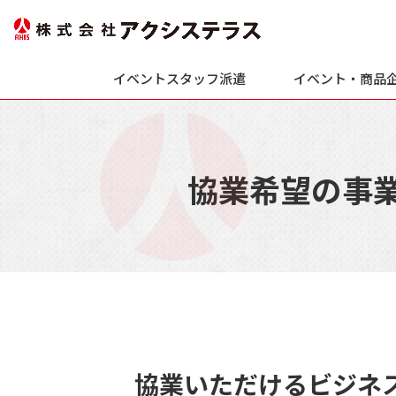
イベントスタッフ
派遣
イベント・
商品
協業希望の事
協業いただけるビジネ