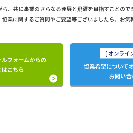
がら、共に事業のさらなる発展と飛躍を目指すことので
。
協業に関するご質問やご要望等ございましたら、お気
[ オンライ
ールフォームからの
協業希望について
せはこちら
お問い合